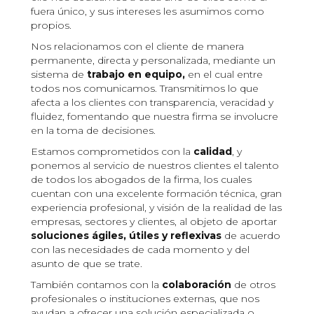
fuera único, y sus intereses les asumimos como
propios.
Nos relacionamos con el cliente de manera
permanente, directa y personalizada, mediante un
sistema de
trabajo en equipo,
en el cual entre
todos nos comunicamos. Transmitimos lo que
afecta a los clientes con transparencia, veracidad y
fluidez, fomentando que nuestra firma se involucre
en la toma de decisiones.
Estamos comprometidos con la
calidad
, y
ponemos al servicio de nuestros clientes el talento
de todos los abogados de la firma, los cuales
cuentan con una excelente formación técnica, gran
experiencia profesional, y visión de la realidad de las
empresas, sectores y clientes, al objeto de aportar
soluciones ágiles, útiles y reflexivas
de acuerdo
con las necesidades de cada momento y del
asunto de que se trate.
También contamos con la
colaboración
de otros
profesionales o instituciones externas, que nos
ayudan a ofrecer una solución especializada o