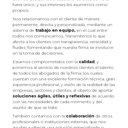
fuera único, y sus intereses les asumimos como
propios.
Nos relacionamos con el cliente de manera
permanente, directa y personalizada, mediante un
sistema de
trabajo en equipo,
en el cual entre
todos nos comunicamos. Transmitimos lo que
afecta a los clientes con transparencia, veracidad y
fluidez, fomentando que nuestra firma se involucre
en la toma de decisiones.
Estamos comprometidos con la
calidad
, y
ponemos al servicio de nuestros clientes el talento
de todos los abogados de la firma, los cuales
cuentan con una excelente formación técnica, gran
experiencia profesional, y visión de la realidad de las
empresas, sectores y clientes, al objeto de aportar
soluciones ágiles, útiles y reflexivas
de acuerdo
con las necesidades de cada momento y del
asunto de que se trate.
También contamos con la
colaboración
de otros
profesionales o instituciones externas, que nos
ayudan a ofrecer una solución especializada o